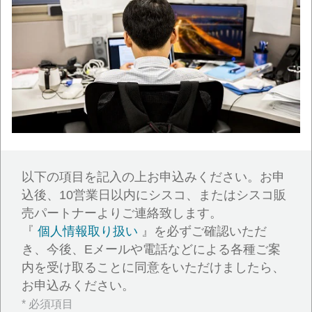
以下の項目を記入の上お申込みください。お申
込後、10営業日以内にシスコ、またはシスコ販
売パートナーよりご連絡致します。
『
個人情報取り扱い
』を必ずご確認いただ
き、今後、Eメールや電話などによる各種ご案
内を受け取ることに同意をいただけましたら、
お申込みください。
* 必須項目