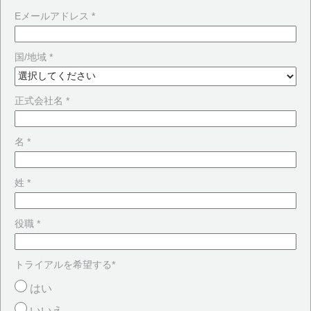
Eメールアドレス *
国/地域 *
正式会社名 *
名 *
姓 *
役職 *
トライアルを希望する*
はい
いいえ