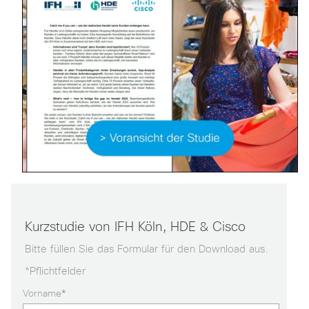
Kurzstudie von IFH Köln, HDE & Cisco
Bitte füllen Sie das Formular für den Download aus.
*Pflichtfelder
Vorname
*